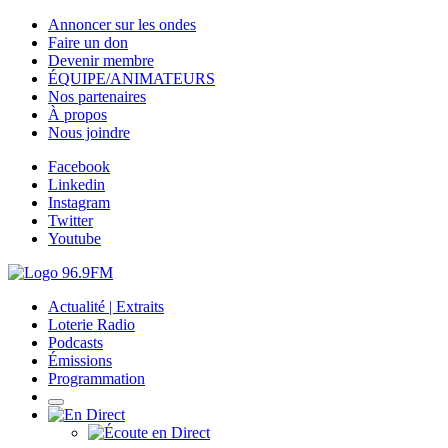
Annoncer sur les ondes
Faire un don
Devenir membre
ÉQUIPE/ANIMATEURS
Nos partenaires
À propos
Nous joindre
Facebook
Linkedin
Instagram
Twitter
Youtube
Actualité | Extraits
Loterie Radio
Podcasts
Émissions
Programmation