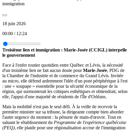
immigration
18 juin 2026
00:00
/
12:24
Troisième lien et immigration : Marie-Josée (CCIGL) interpelle
le gouvernement
Face à l'enfer routier quotidien entre Québec et Lévis, la nécessité
d'un troisième lien ne fait aucun doute pour
Marie-Josée
, PDG de
la Chambre de l'industrie et de commerce du Grand Lévis. Invitée
au micro, elle défend ardemment l'idée d'un pont périphérique à l'est
: une « soupape » essentielle pour la sécurité économique de la
région, qui surmonterait les critiques esthétiques et obtiendrait, selon
elle, l'appui d'une majorité de résidents de l'Île d'Orléans.
Mais la mobilité n'est pas le seul défi. À la veille de recevoir la
première ministre sur sa tribune, la dirigeante compte bien aborder
l'autre urgence du moment : la pénurie de main-d'œuvre. Tout en
saluant le rétablissement du
Programme de l'expérience québécoise
(PEQ)
, elle plaide pour une régionalisation accrue de l'immigration