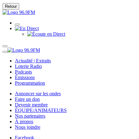
Retour
Actualité | Extraits
Loterie Radio
Podcasts
Émissions
Programmation
Annoncer sur les ondes
Faire un don
Devenir membre
ÉQUIPE/ANIMATEURS
Nos partenaires
À propos
Nous joindre
Facebook