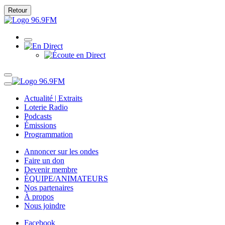
Retour
Actualité | Extraits
Loterie Radio
Podcasts
Émissions
Programmation
Annoncer sur les ondes
Faire un don
Devenir membre
ÉQUIPE/ANIMATEURS
Nos partenaires
À propos
Nous joindre
Facebook