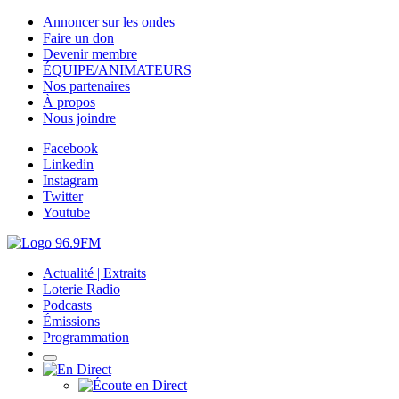
Annoncer sur les ondes
Faire un don
Devenir membre
ÉQUIPE/ANIMATEURS
Nos partenaires
À propos
Nous joindre
Facebook
Linkedin
Instagram
Twitter
Youtube
Actualité | Extraits
Loterie Radio
Podcasts
Émissions
Programmation