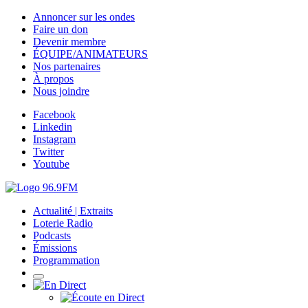
Annoncer sur les ondes
Faire un don
Devenir membre
ÉQUIPE/ANIMATEURS
Nos partenaires
À propos
Nous joindre
Facebook
Linkedin
Instagram
Twitter
Youtube
Actualité | Extraits
Loterie Radio
Podcasts
Émissions
Programmation