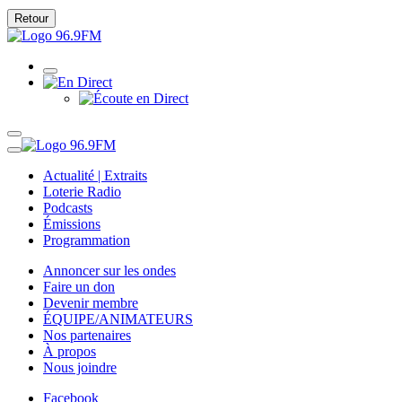
Retour
Actualité | Extraits
Loterie Radio
Podcasts
Émissions
Programmation
Annoncer sur les ondes
Faire un don
Devenir membre
ÉQUIPE/ANIMATEURS
Nos partenaires
À propos
Nous joindre
Facebook