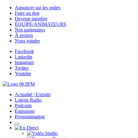
Annoncer sur les ondes
Faire un don
Devenir membre
ÉQUIPE/ANIMATEURS
Nos partenaires
À propos
Nous joindre
Facebook
Linkedin
Instagram
Twitter
Youtube
Actualité | Extraits
Loterie Radio
Podcasts
Émissions
Programmation