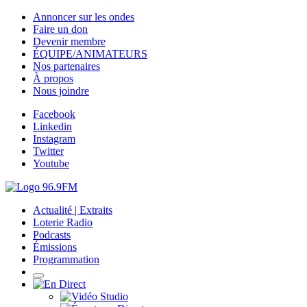
Annoncer sur les ondes
Faire un don
Devenir membre
ÉQUIPE/ANIMATEURS
Nos partenaires
À propos
Nous joindre
Facebook
Linkedin
Instagram
Twitter
Youtube
Actualité | Extraits
Loterie Radio
Podcasts
Émissions
Programmation