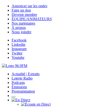
Annoncer sur les ondes
Faire un don
Devenir membre
ÉQUIPE/ANIMATEURS
Nos partenaires
À propos
Nous joindre
Facebook
Linkedin
Instagram
Twitter
Youtube
Actualité | Extraits
Loterie Radio
Podcasts
Émissions
Programmation