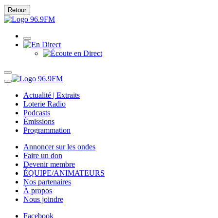
Retour
Actualité | Extraits
Loterie Radio
Podcasts
Émissions
Programmation
Annoncer sur les ondes
Faire un don
Devenir membre
ÉQUIPE/ANIMATEURS
Nos partenaires
À propos
Nous joindre
Facebook