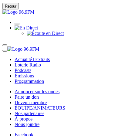
Retour
Actualité | Extraits
Loterie Radio
Podcasts
Émissions
Programmation
Annoncer sur les ondes
Faire un don
Devenir membre
ÉQUIPE/ANIMATEURS
Nos partenaires
À propos
Nous joindre
Facebook