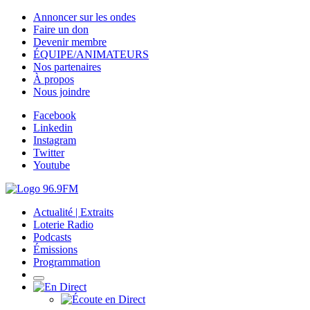
Annoncer sur les ondes
Faire un don
Devenir membre
ÉQUIPE/ANIMATEURS
Nos partenaires
À propos
Nous joindre
Facebook
Linkedin
Instagram
Twitter
Youtube
Actualité | Extraits
Loterie Radio
Podcasts
Émissions
Programmation