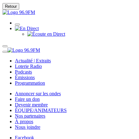
Retour
Actualité | Extraits
Loterie Radio
Podcasts
Émissions
Programmation
Annoncer sur les ondes
Faire un don
Devenir membre
ÉQUIPE/ANIMATEURS
Nos partenaires
À propos
Nous joindre
Facebook