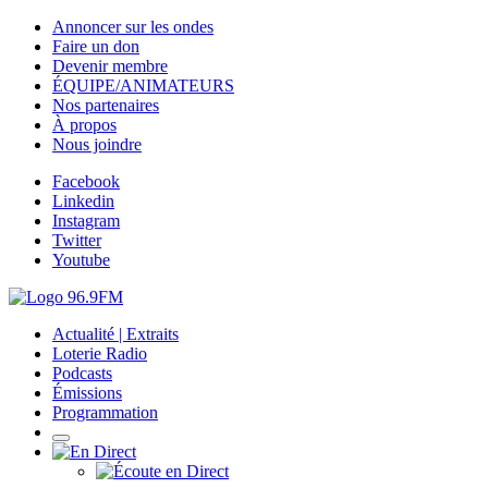
Annoncer sur les ondes
Faire un don
Devenir membre
ÉQUIPE/ANIMATEURS
Nos partenaires
À propos
Nous joindre
Facebook
Linkedin
Instagram
Twitter
Youtube
Actualité | Extraits
Loterie Radio
Podcasts
Émissions
Programmation