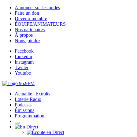
Annoncer sur les ondes
Faire un don
Devenir membre
ÉQUIPE/ANIMATEURS
Nos partenaires
À propos
Nous joindre
Facebook
Linkedin
Instagram
Twitter
Youtube
Actualité | Extraits
Loterie Radio
Podcasts
Émissions
Programmation