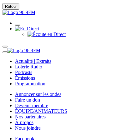
Retour
Actualité | Extraits
Loterie Radio
Podcasts
Émissions
Programmation
Annoncer sur les ondes
Faire un don
Devenir membre
ÉQUIPE/ANIMATEURS
Nos partenaires
À propos
Nous joindre
Facebook