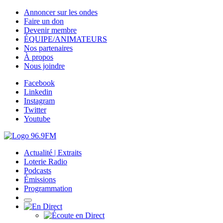
Annoncer sur les ondes
Faire un don
Devenir membre
ÉQUIPE/ANIMATEURS
Nos partenaires
À propos
Nous joindre
Facebook
Linkedin
Instagram
Twitter
Youtube
Actualité | Extraits
Loterie Radio
Podcasts
Émissions
Programmation