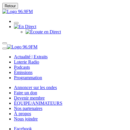
Retour
Actualité | Extraits
Loterie Radio
Podcasts
Émissions
Programmation
Annoncer sur les ondes
Faire un don
Devenir membre
ÉQUIPE/ANIMATEURS
Nos partenaires
À propos
Nous joindre
Facebook