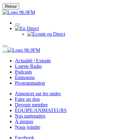
Retour
Actualité | Extraits
Loterie Radio
Podcasts
Émissions
Programmation
Annoncer sur les ondes
Faire un don
Devenir membre
ÉQUIPE/ANIMATEURS
Nos partenaires
À propos
Nous joindre
Facebook