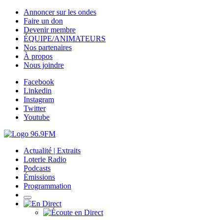
Annoncer sur les ondes
Faire un don
Devenir membre
ÉQUIPE/ANIMATEURS
Nos partenaires
À propos
Nous joindre
Facebook
Linkedin
Instagram
Twitter
Youtube
Actualité | Extraits
Loterie Radio
Podcasts
Émissions
Programmation