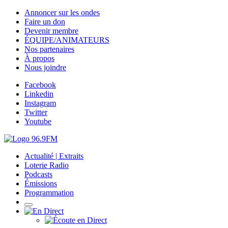
Annoncer sur les ondes
Faire un don
Devenir membre
ÉQUIPE/ANIMATEURS
Nos partenaires
À propos
Nous joindre
Facebook
Linkedin
Instagram
Twitter
Youtube
Actualité | Extraits
Loterie Radio
Podcasts
Émissions
Programmation