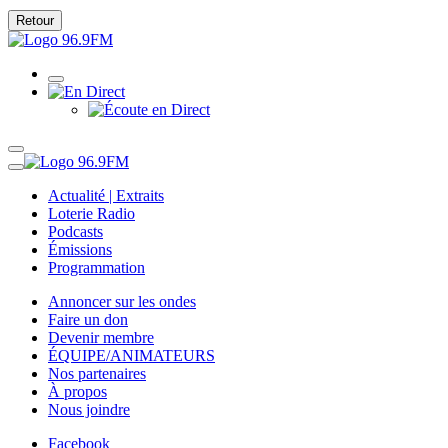
Retour
Actualité | Extraits
Loterie Radio
Podcasts
Émissions
Programmation
Annoncer sur les ondes
Faire un don
Devenir membre
ÉQUIPE/ANIMATEURS
Nos partenaires
À propos
Nous joindre
Facebook