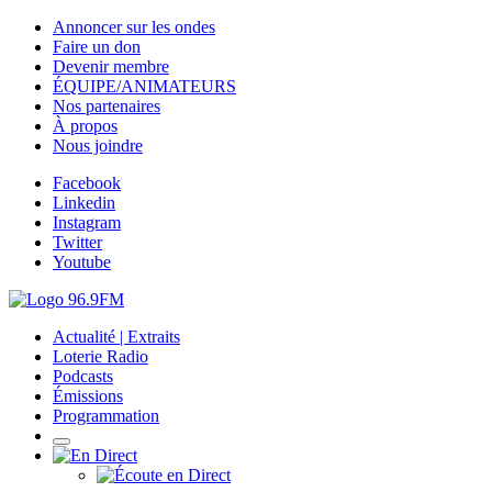
Annoncer sur les ondes
Faire un don
Devenir membre
ÉQUIPE/ANIMATEURS
Nos partenaires
À propos
Nous joindre
Facebook
Linkedin
Instagram
Twitter
Youtube
Actualité | Extraits
Loterie Radio
Podcasts
Émissions
Programmation