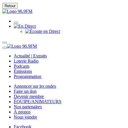
Retour
Actualité | Extraits
Loterie Radio
Podcasts
Émissions
Programmation
Annoncer sur les ondes
Faire un don
Devenir membre
ÉQUIPE/ANIMATEURS
Nos partenaires
À propos
Nous joindre
Facebook