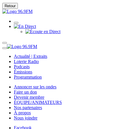
Retour
Actualité | Extraits
Loterie Radio
Podcasts
Émissions
Programmation
Annoncer sur les ondes
Faire un don
Devenir membre
ÉQUIPE/ANIMATEURS
Nos partenaires
À propos
Nous joindre
Facebook