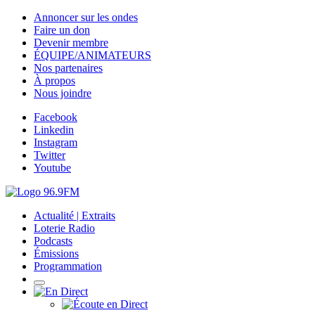
Annoncer sur les ondes
Faire un don
Devenir membre
ÉQUIPE/ANIMATEURS
Nos partenaires
À propos
Nous joindre
Facebook
Linkedin
Instagram
Twitter
Youtube
Actualité | Extraits
Loterie Radio
Podcasts
Émissions
Programmation