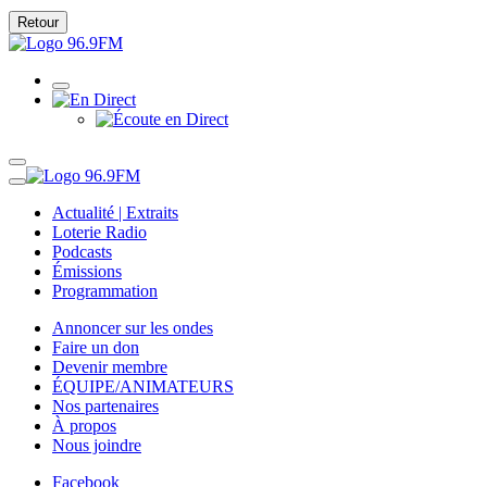
Retour
Actualité | Extraits
Loterie Radio
Podcasts
Émissions
Programmation
Annoncer sur les ondes
Faire un don
Devenir membre
ÉQUIPE/ANIMATEURS
Nos partenaires
À propos
Nous joindre
Facebook