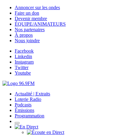
Annoncer sur les ondes
Faire un don
Devenir membre
ÉQUIPE/ANIMATEURS
Nos partenaires
À propos
Nous joindre
Facebook
Linkedin
Instagram
Twitter
Youtube
Actualité | Extraits
Loterie Radio
Podcasts
Émissions
Programmation