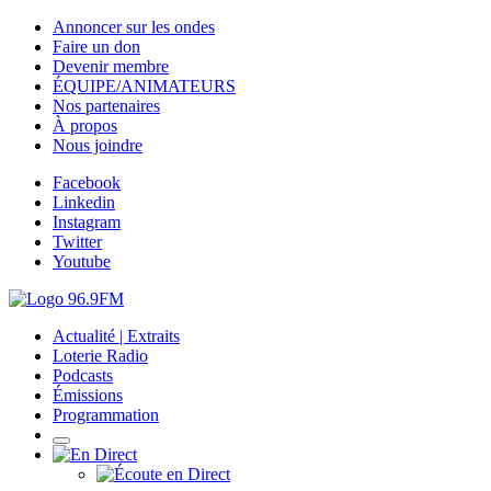
Annoncer sur les ondes
Faire un don
Devenir membre
ÉQUIPE/ANIMATEURS
Nos partenaires
À propos
Nous joindre
Facebook
Linkedin
Instagram
Twitter
Youtube
Actualité | Extraits
Loterie Radio
Podcasts
Émissions
Programmation