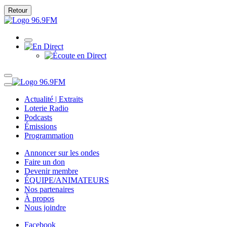
Retour
Actualité | Extraits
Loterie Radio
Podcasts
Émissions
Programmation
Annoncer sur les ondes
Faire un don
Devenir membre
ÉQUIPE/ANIMATEURS
Nos partenaires
À propos
Nous joindre
Facebook