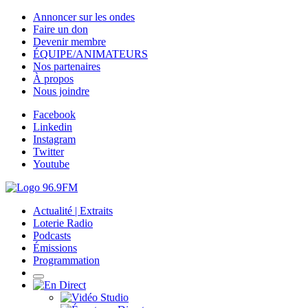
Annoncer sur les ondes
Faire un don
Devenir membre
ÉQUIPE/ANIMATEURS
Nos partenaires
À propos
Nous joindre
Facebook
Linkedin
Instagram
Twitter
Youtube
Actualité | Extraits
Loterie Radio
Podcasts
Émissions
Programmation