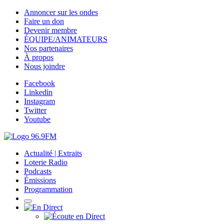
Annoncer sur les ondes
Faire un don
Devenir membre
ÉQUIPE/ANIMATEURS
Nos partenaires
À propos
Nous joindre
Facebook
Linkedin
Instagram
Twitter
Youtube
Actualité | Extraits
Loterie Radio
Podcasts
Émissions
Programmation