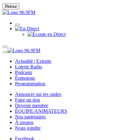
Retour
Actualité | Extraits
Loterie Radio
Podcasts
Émissions
Programmation
Annoncer sur les ondes
Faire un don
Devenir membre
ÉQUIPE/ANIMATEURS
Nos partenaires
À propos
Nous joindre
Facebook