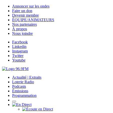
Annoncer sur les ondes
Faire un don
Devenir membre
ÉQUIPE/ANIMATEURS
Nos partenaires
À propos
Nous joindre
Facebook
Linkedin
Instagram
Twitter
Youtube
Actualité | Extraits
Loterie Radio
Podcasts
Émissions
Programmation