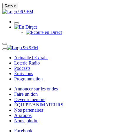
Retour
Actualité | Extraits
Loterie Radio
Podcasts
Émissions
Programmation
Annoncer sur les ondes
Faire un don
Devenir membre
ÉQUIPE/ANIMATEURS
Nos partenaires
À propos
Nous joindre
Facebook