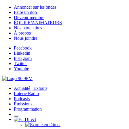
Annoncer sur les ondes
Faire un don
Devenir membre
ÉQUIPE/ANIMATEURS
Nos partenaires
À propos
Nous joindre
Facebook
Linkedin
Instagram
Twitter
Youtube
Actualité | Extraits
Loterie Radio
Podcasts
Émissions
Programmation