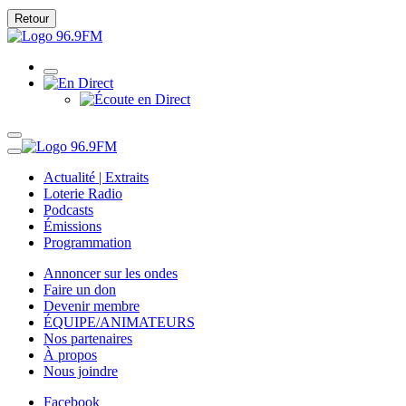
Retour
Actualité | Extraits
Loterie Radio
Podcasts
Émissions
Programmation
Annoncer sur les ondes
Faire un don
Devenir membre
ÉQUIPE/ANIMATEURS
Nos partenaires
À propos
Nous joindre
Facebook