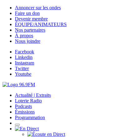
Annoncer sur les ondes
Faire un don
Devenir membre
ÉQUIPE/ANIMATEURS
Nos partenaires
À propos
Nous joindre
Facebook
Linkedin
Instagram
Twitter
Youtube
Actualité | Extraits
Loterie Radio
Podcasts
Émissions
Programmation