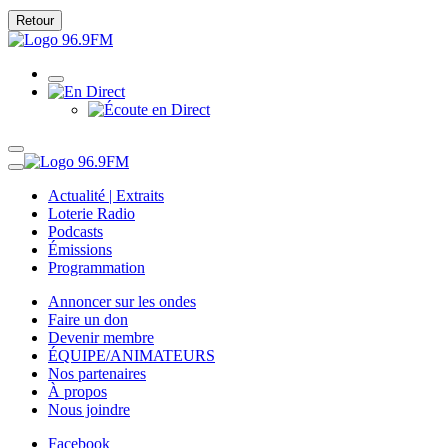
Retour
Actualité | Extraits
Loterie Radio
Podcasts
Émissions
Programmation
Annoncer sur les ondes
Faire un don
Devenir membre
ÉQUIPE/ANIMATEURS
Nos partenaires
À propos
Nous joindre
Facebook