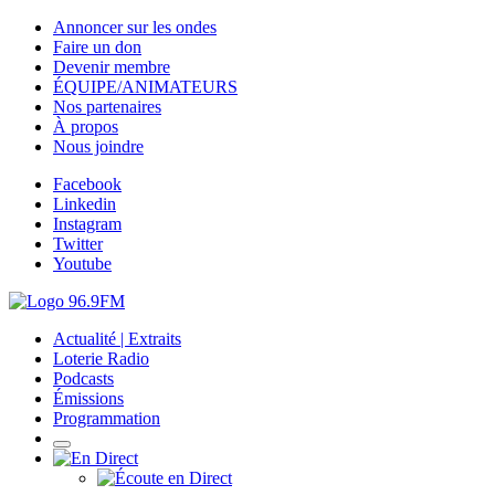
Annoncer sur les ondes
Faire un don
Devenir membre
ÉQUIPE/ANIMATEURS
Nos partenaires
À propos
Nous joindre
Facebook
Linkedin
Instagram
Twitter
Youtube
Actualité | Extraits
Loterie Radio
Podcasts
Émissions
Programmation