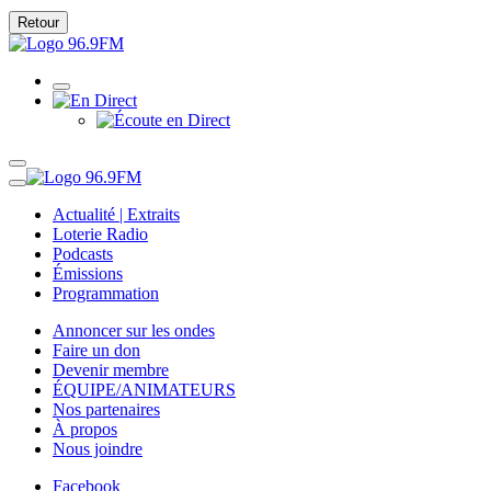
Retour
Actualité | Extraits
Loterie Radio
Podcasts
Émissions
Programmation
Annoncer sur les ondes
Faire un don
Devenir membre
ÉQUIPE/ANIMATEURS
Nos partenaires
À propos
Nous joindre
Facebook