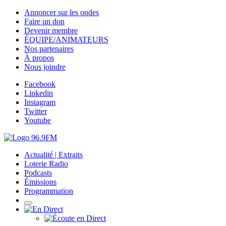
Annoncer sur les ondes
Faire un don
Devenir membre
ÉQUIPE/ANIMATEURS
Nos partenaires
À propos
Nous joindre
Facebook
Linkedin
Instagram
Twitter
Youtube
Actualité | Extraits
Loterie Radio
Podcasts
Émissions
Programmation