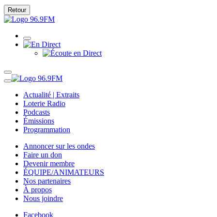
Retour
Actualité | Extraits
Loterie Radio
Podcasts
Émissions
Programmation
Annoncer sur les ondes
Faire un don
Devenir membre
ÉQUIPE/ANIMATEURS
Nos partenaires
À propos
Nous joindre
Facebook