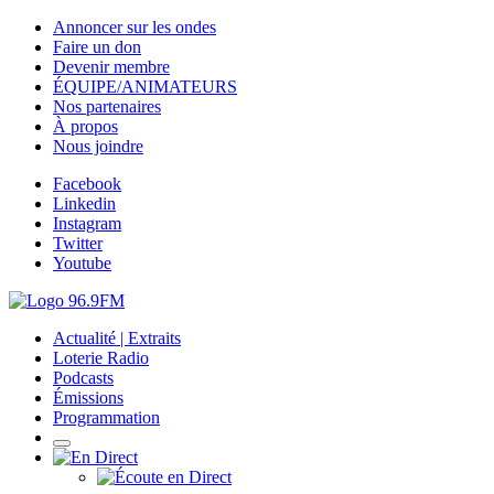
Annoncer sur les ondes
Faire un don
Devenir membre
ÉQUIPE/ANIMATEURS
Nos partenaires
À propos
Nous joindre
Facebook
Linkedin
Instagram
Twitter
Youtube
Actualité | Extraits
Loterie Radio
Podcasts
Émissions
Programmation