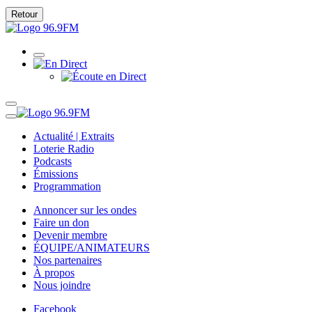
Retour
Actualité | Extraits
Loterie Radio
Podcasts
Émissions
Programmation
Annoncer sur les ondes
Faire un don
Devenir membre
ÉQUIPE/ANIMATEURS
Nos partenaires
À propos
Nous joindre
Facebook