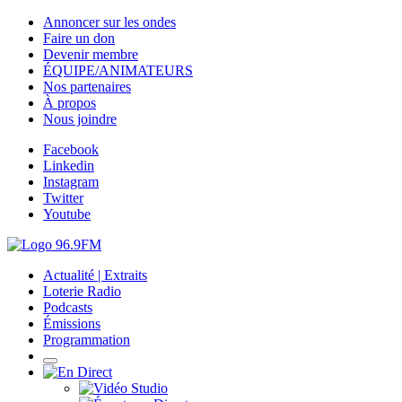
Annoncer sur les ondes
Faire un don
Devenir membre
ÉQUIPE/ANIMATEURS
Nos partenaires
À propos
Nous joindre
Facebook
Linkedin
Instagram
Twitter
Youtube
Actualité | Extraits
Loterie Radio
Podcasts
Émissions
Programmation