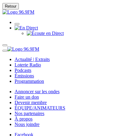
Retour
Actualité | Extraits
Loterie Radio
Podcasts
Émissions
Programmation
Annoncer sur les ondes
Faire un don
Devenir membre
ÉQUIPE/ANIMATEURS
Nos partenaires
À propos
Nous joindre
Facebook