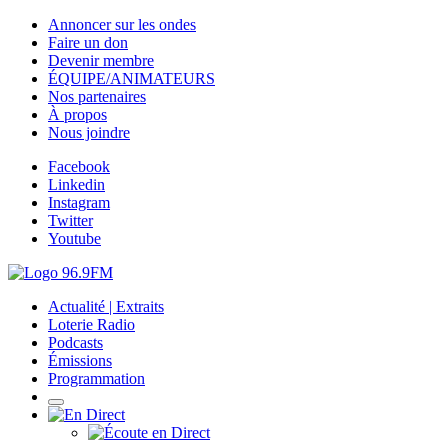
Annoncer sur les ondes
Faire un don
Devenir membre
ÉQUIPE/ANIMATEURS
Nos partenaires
À propos
Nous joindre
Facebook
Linkedin
Instagram
Twitter
Youtube
Actualité | Extraits
Loterie Radio
Podcasts
Émissions
Programmation