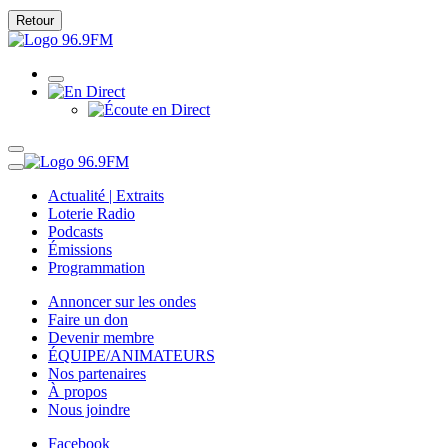
Retour
Actualité | Extraits
Loterie Radio
Podcasts
Émissions
Programmation
Annoncer sur les ondes
Faire un don
Devenir membre
ÉQUIPE/ANIMATEURS
Nos partenaires
À propos
Nous joindre
Facebook