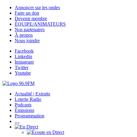
Annoncer sur les ondes
Faire un don
Devenir membre
ÉQUIPE/ANIMATEURS
Nos partenaires
À propos
Nous joindre
Facebook
Linkedin
Instagram
Twitter
Youtube
Actualité | Extraits
Loterie Radio
Podcasts
Émissions
Programmation