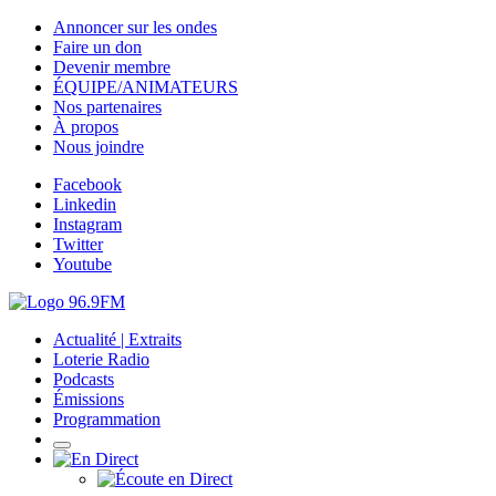
Annoncer sur les ondes
Faire un don
Devenir membre
ÉQUIPE/ANIMATEURS
Nos partenaires
À propos
Nous joindre
Facebook
Linkedin
Instagram
Twitter
Youtube
Actualité | Extraits
Loterie Radio
Podcasts
Émissions
Programmation