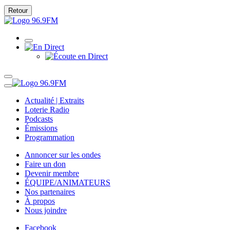
Retour
Actualité | Extraits
Loterie Radio
Podcasts
Émissions
Programmation
Annoncer sur les ondes
Faire un don
Devenir membre
ÉQUIPE/ANIMATEURS
Nos partenaires
À propos
Nous joindre
Facebook