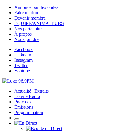
Annoncer sur les ondes
Faire un don
Devenir membre
ÉQUIPE/ANIMATEURS
Nos partenaires
À propos
Nous joindre
Facebook
Linkedin
Instagram
Twitter
Youtube
Actualité | Extraits
Loterie Radio
Podcasts
Émissions
Programmation