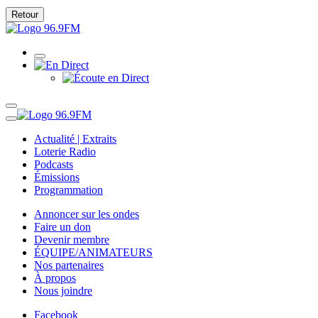
Retour
Actualité | Extraits
Loterie Radio
Podcasts
Émissions
Programmation
Annoncer sur les ondes
Faire un don
Devenir membre
ÉQUIPE/ANIMATEURS
Nos partenaires
À propos
Nous joindre
Facebook