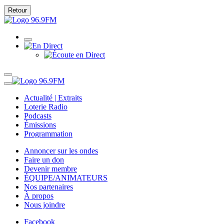
Retour
Actualité | Extraits
Loterie Radio
Podcasts
Émissions
Programmation
Annoncer sur les ondes
Faire un don
Devenir membre
ÉQUIPE/ANIMATEURS
Nos partenaires
À propos
Nous joindre
Facebook