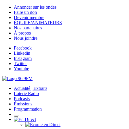
Annoncer sur les ondes
Faire un don
Devenir membre
ÉQUIPE/ANIMATEURS
Nos partenaires
À propos
Nous joindre
Facebook
Linkedin
Instagram
Twitter
Youtube
Actualité | Extraits
Loterie Radio
Podcasts
Émissions
Programmation