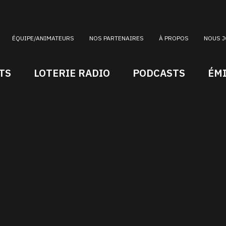
ÉQUIPE/ANIMATEURS
NOS PARTENAIRES
À PROPOS
NOUS J
TS
LOTERIE RADIO
PODCASTS
ÉM