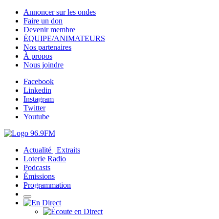
Annoncer sur les ondes
Faire un don
Devenir membre
ÉQUIPE/ANIMATEURS
Nos partenaires
À propos
Nous joindre
Facebook
Linkedin
Instagram
Twitter
Youtube
Actualité | Extraits
Loterie Radio
Podcasts
Émissions
Programmation