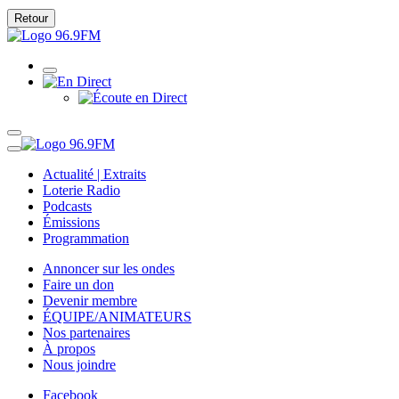
Retour
Actualité | Extraits
Loterie Radio
Podcasts
Émissions
Programmation
Annoncer sur les ondes
Faire un don
Devenir membre
ÉQUIPE/ANIMATEURS
Nos partenaires
À propos
Nous joindre
Facebook