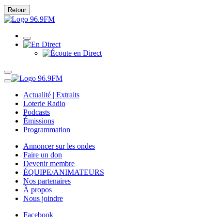
Retour
Actualité | Extraits
Loterie Radio
Podcasts
Émissions
Programmation
Annoncer sur les ondes
Faire un don
Devenir membre
ÉQUIPE/ANIMATEURS
Nos partenaires
À propos
Nous joindre
Facebook