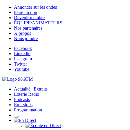
Annoncer sur les ondes
Faire un don
Devenir membre
ÉQUIPE/ANIMATEURS
Nos partenaires
À propos
Nous joindre
Facebook
Linkedin
Instagram
Twitter
Youtube
Actualité | Extraits
Loterie Radio
Podcasts
Émissions
Programmation