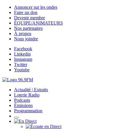
Annoncer sur les ondes
Faire un don
Devenir membre
ÉQUIPE/ANIMATEURS
Nos partenaires
À propos
Nous joindre
Facebook
Linkedin
Instagram
Twitter
Youtube
Actualité | Extraits
Loterie Radio
Podcasts
Émissions
Programmation