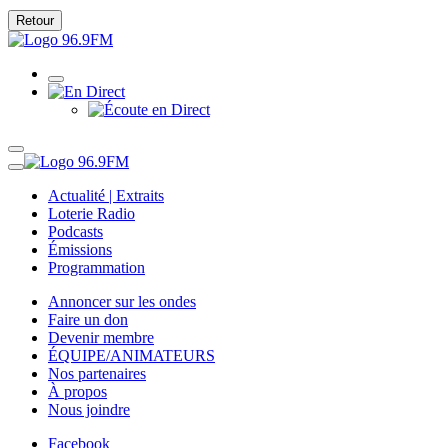
Retour
Actualité | Extraits
Loterie Radio
Podcasts
Émissions
Programmation
Annoncer sur les ondes
Faire un don
Devenir membre
ÉQUIPE/ANIMATEURS
Nos partenaires
À propos
Nous joindre
Facebook