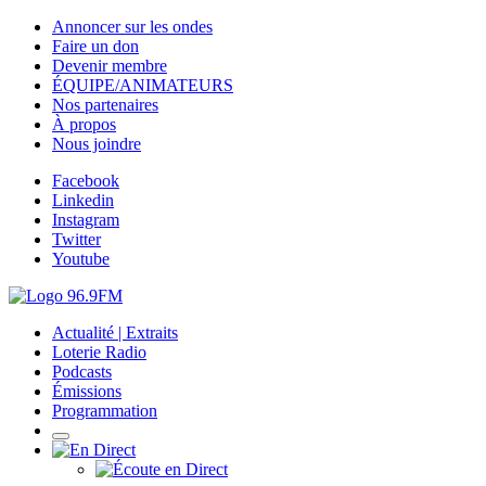
Annoncer sur les ondes
Faire un don
Devenir membre
ÉQUIPE/ANIMATEURS
Nos partenaires
À propos
Nous joindre
Facebook
Linkedin
Instagram
Twitter
Youtube
Actualité | Extraits
Loterie Radio
Podcasts
Émissions
Programmation