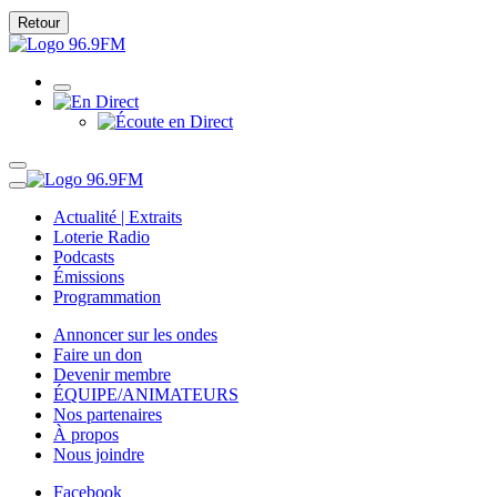
Retour
Actualité | Extraits
Loterie Radio
Podcasts
Émissions
Programmation
Annoncer sur les ondes
Faire un don
Devenir membre
ÉQUIPE/ANIMATEURS
Nos partenaires
À propos
Nous joindre
Facebook