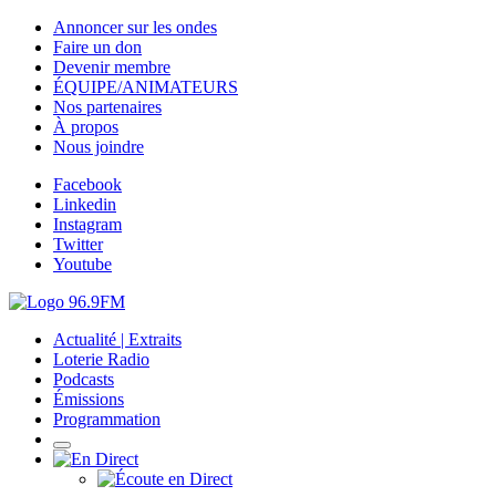
Annoncer sur les ondes
Faire un don
Devenir membre
ÉQUIPE/ANIMATEURS
Nos partenaires
À propos
Nous joindre
Facebook
Linkedin
Instagram
Twitter
Youtube
Actualité | Extraits
Loterie Radio
Podcasts
Émissions
Programmation