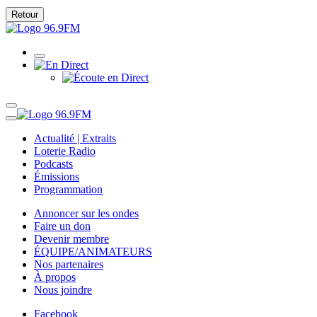
Retour
Actualité | Extraits
Loterie Radio
Podcasts
Émissions
Programmation
Annoncer sur les ondes
Faire un don
Devenir membre
ÉQUIPE/ANIMATEURS
Nos partenaires
À propos
Nous joindre
Facebook