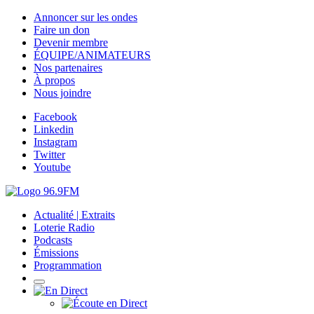
Annoncer sur les ondes
Faire un don
Devenir membre
ÉQUIPE/ANIMATEURS
Nos partenaires
À propos
Nous joindre
Facebook
Linkedin
Instagram
Twitter
Youtube
Actualité | Extraits
Loterie Radio
Podcasts
Émissions
Programmation