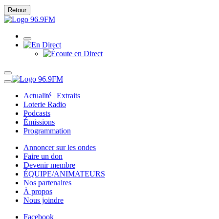
Retour
Actualité | Extraits
Loterie Radio
Podcasts
Émissions
Programmation
Annoncer sur les ondes
Faire un don
Devenir membre
ÉQUIPE/ANIMATEURS
Nos partenaires
À propos
Nous joindre
Facebook