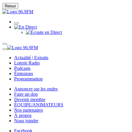
Retour
Actualité | Extraits
Loterie Radio
Podcasts
Émissions
Programmation
Annoncer sur les ondes
Faire un don
Devenir membre
ÉQUIPE/ANIMATEURS
Nos partenaires
À propos
Nous joindre
Facebook