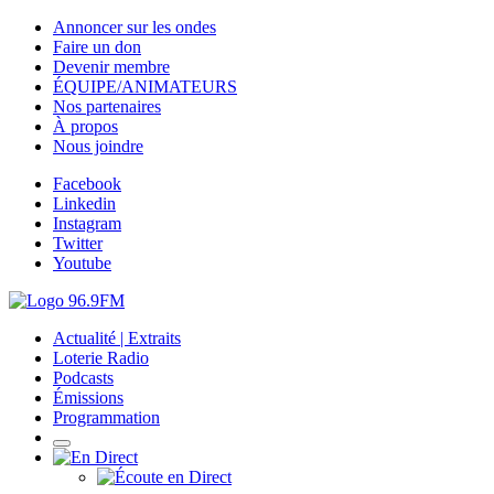
Annoncer sur les ondes
Faire un don
Devenir membre
ÉQUIPE/ANIMATEURS
Nos partenaires
À propos
Nous joindre
Facebook
Linkedin
Instagram
Twitter
Youtube
Actualité | Extraits
Loterie Radio
Podcasts
Émissions
Programmation