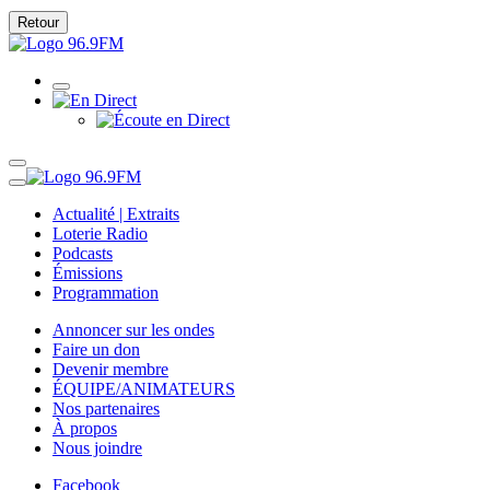
Retour
Actualité | Extraits
Loterie Radio
Podcasts
Émissions
Programmation
Annoncer sur les ondes
Faire un don
Devenir membre
ÉQUIPE/ANIMATEURS
Nos partenaires
À propos
Nous joindre
Facebook