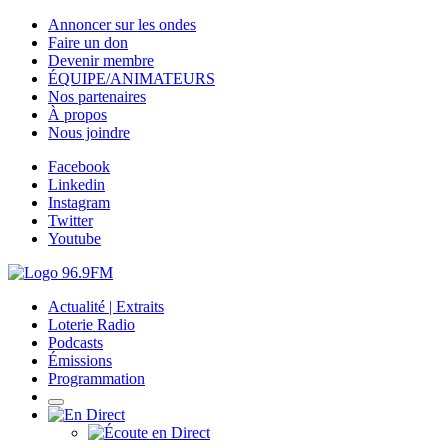
Annoncer sur les ondes
Faire un don
Devenir membre
ÉQUIPE/ANIMATEURS
Nos partenaires
À propos
Nous joindre
Facebook
Linkedin
Instagram
Twitter
Youtube
Actualité | Extraits
Loterie Radio
Podcasts
Émissions
Programmation