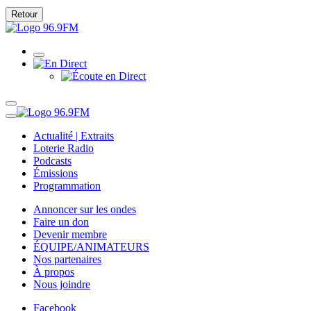
Retour
Actualité | Extraits
Loterie Radio
Podcasts
Émissions
Programmation
Annoncer sur les ondes
Faire un don
Devenir membre
ÉQUIPE/ANIMATEURS
Nos partenaires
À propos
Nous joindre
Facebook