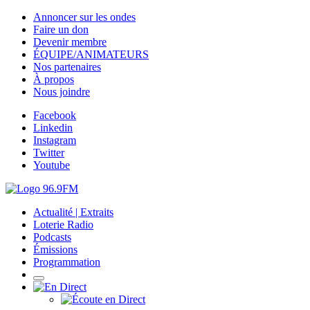
Annoncer sur les ondes
Faire un don
Devenir membre
ÉQUIPE/ANIMATEURS
Nos partenaires
À propos
Nous joindre
Facebook
Linkedin
Instagram
Twitter
Youtube
Actualité | Extraits
Loterie Radio
Podcasts
Émissions
Programmation