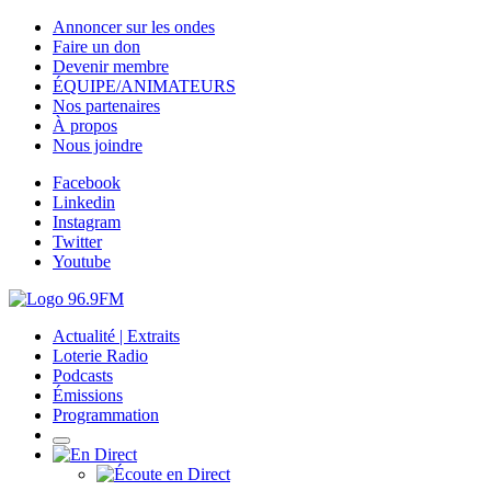
Annoncer sur les ondes
Faire un don
Devenir membre
ÉQUIPE/ANIMATEURS
Nos partenaires
À propos
Nous joindre
Facebook
Linkedin
Instagram
Twitter
Youtube
Actualité | Extraits
Loterie Radio
Podcasts
Émissions
Programmation