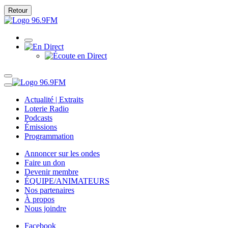
Retour
Actualité | Extraits
Loterie Radio
Podcasts
Émissions
Programmation
Annoncer sur les ondes
Faire un don
Devenir membre
ÉQUIPE/ANIMATEURS
Nos partenaires
À propos
Nous joindre
Facebook