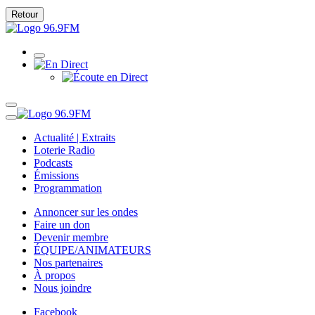
Retour
Actualité | Extraits
Loterie Radio
Podcasts
Émissions
Programmation
Annoncer sur les ondes
Faire un don
Devenir membre
ÉQUIPE/ANIMATEURS
Nos partenaires
À propos
Nous joindre
Facebook