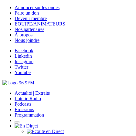
Annoncer sur les ondes
Faire un don
Devenir membre
ÉQUIPE/ANIMATEURS
Nos partenaires
À propos
Nous joindre
Facebook
Linkedin
Instagram
Twitter
Youtube
Actualité | Extraits
Loterie Radio
Podcasts
Émissions
Programmation