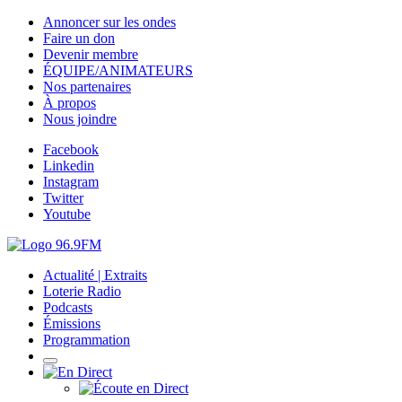
Annoncer sur les ondes
Faire un don
Devenir membre
ÉQUIPE/ANIMATEURS
Nos partenaires
À propos
Nous joindre
Facebook
Linkedin
Instagram
Twitter
Youtube
Actualité | Extraits
Loterie Radio
Podcasts
Émissions
Programmation