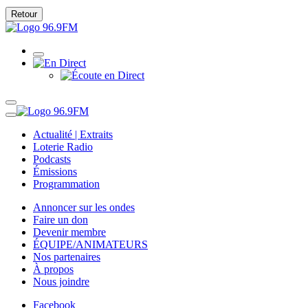
Retour
Actualité | Extraits
Loterie Radio
Podcasts
Émissions
Programmation
Annoncer sur les ondes
Faire un don
Devenir membre
ÉQUIPE/ANIMATEURS
Nos partenaires
À propos
Nous joindre
Facebook