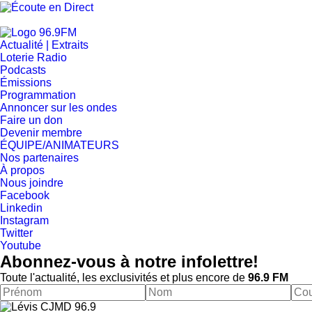
Actualité | Extraits
Loterie Radio
Podcasts
Émissions
Programmation
Annoncer sur les ondes
Faire un don
Devenir membre
ÉQUIPE/ANIMATEURS
Nos partenaires
À propos
Nous joindre
Facebook
Linkedin
Instagram
Twitter
Youtube
Abonnez-vous à notre infolettre!
Toute l'actualité, les exclusivités et plus encore de
96.9 FM