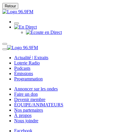
Retour
Actualité | Extraits
Loterie Radio
Podcasts
Émissions
Programmation
Annoncer sur les ondes
Faire un don
Devenir membre
ÉQUIPE/ANIMATEURS
Nos partenaires
À propos
Nous joindre
Facebook