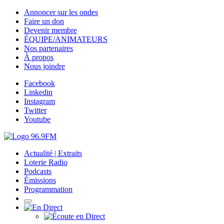
Annoncer sur les ondes
Faire un don
Devenir membre
ÉQUIPE/ANIMATEURS
Nos partenaires
À propos
Nous joindre
Facebook
Linkedin
Instagram
Twitter
Youtube
Actualité | Extraits
Loterie Radio
Podcasts
Émissions
Programmation