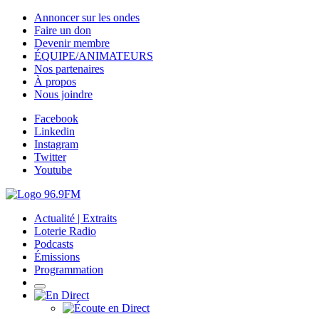
Annoncer sur les ondes
Faire un don
Devenir membre
ÉQUIPE/ANIMATEURS
Nos partenaires
À propos
Nous joindre
Facebook
Linkedin
Instagram
Twitter
Youtube
Actualité | Extraits
Loterie Radio
Podcasts
Émissions
Programmation