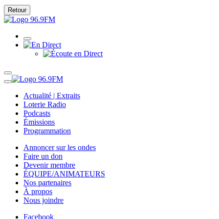
Retour
Actualité | Extraits
Loterie Radio
Podcasts
Émissions
Programmation
Annoncer sur les ondes
Faire un don
Devenir membre
ÉQUIPE/ANIMATEURS
Nos partenaires
À propos
Nous joindre
Facebook