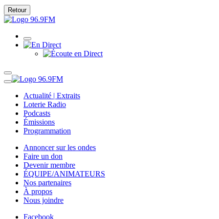
Retour
Actualité | Extraits
Loterie Radio
Podcasts
Émissions
Programmation
Annoncer sur les ondes
Faire un don
Devenir membre
ÉQUIPE/ANIMATEURS
Nos partenaires
À propos
Nous joindre
Facebook