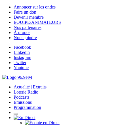
Annoncer sur les ondes
Faire un don
Devenir membre
ÉQUIPE/ANIMATEURS
Nos partenaires
À propos
Nous joindre
Facebook
Linkedin
Instagram
Twitter
Youtube
Actualité | Extraits
Loterie Radio
Podcasts
Émissions
Programmation