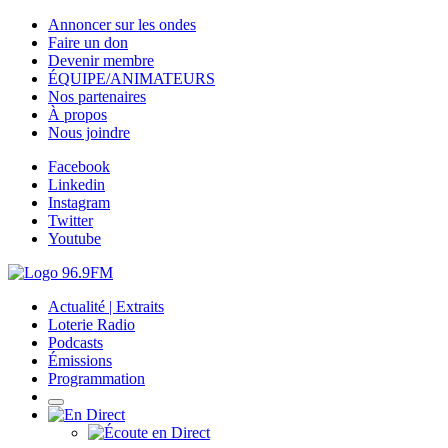
Annoncer sur les ondes
Faire un don
Devenir membre
ÉQUIPE/ANIMATEURS
Nos partenaires
À propos
Nous joindre
Facebook
Linkedin
Instagram
Twitter
Youtube
Actualité | Extraits
Loterie Radio
Podcasts
Émissions
Programmation