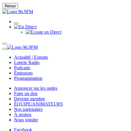
Retour
Actualité | Extraits
Loterie Radio
Podcasts
Émissions
Programmation
Annoncer sur les ondes
Faire un don
Devenir membre
ÉQUIPE/ANIMATEURS
Nos partenaires
À propos
Nous joindre
Facebook