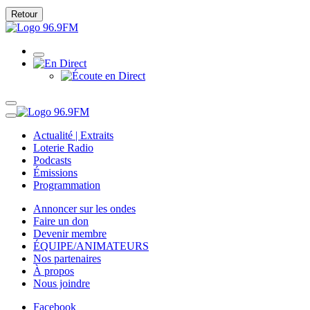
Retour
Actualité | Extraits
Loterie Radio
Podcasts
Émissions
Programmation
Annoncer sur les ondes
Faire un don
Devenir membre
ÉQUIPE/ANIMATEURS
Nos partenaires
À propos
Nous joindre
Facebook