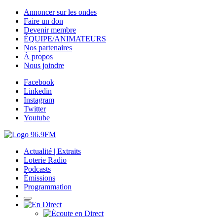
Annoncer sur les ondes
Faire un don
Devenir membre
ÉQUIPE/ANIMATEURS
Nos partenaires
À propos
Nous joindre
Facebook
Linkedin
Instagram
Twitter
Youtube
Actualité | Extraits
Loterie Radio
Podcasts
Émissions
Programmation