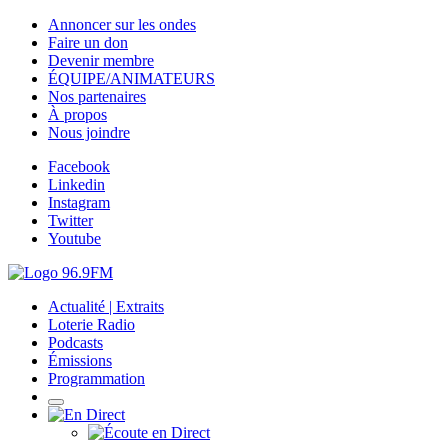
Annoncer sur les ondes
Faire un don
Devenir membre
ÉQUIPE/ANIMATEURS
Nos partenaires
À propos
Nous joindre
Facebook
Linkedin
Instagram
Twitter
Youtube
Actualité | Extraits
Loterie Radio
Podcasts
Émissions
Programmation