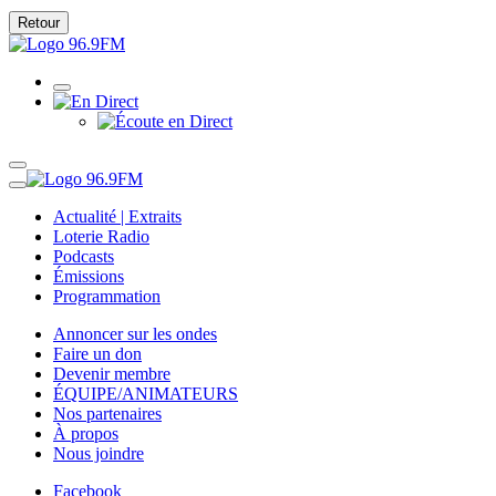
Retour
Actualité | Extraits
Loterie Radio
Podcasts
Émissions
Programmation
Annoncer sur les ondes
Faire un don
Devenir membre
ÉQUIPE/ANIMATEURS
Nos partenaires
À propos
Nous joindre
Facebook